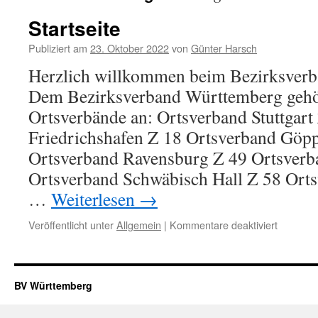
Startseite
Publiziert am
23. Oktober 2022
von
Günter Harsch
Herzlich willkommen beim Bezirksver
Dem Bezirksverband Württemberg gehö
Ortsverbände an: Ortsverband Stuttgart
Friedrichshafen Z 18 Ortsverband Göp
Ortsverband Ravensburg Z 49 Ortsverb
Ortsverband Schwäbisch Hall Z 58 Orts
…
Weiterlesen
→
für
Veröffentlicht unter
Allgemein
|
Kommentare deaktiviert
Startseit
BV Württemberg