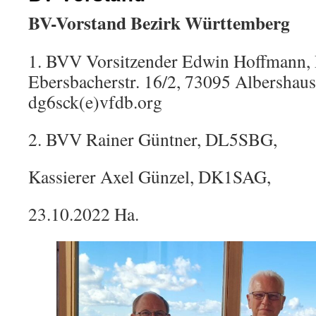
BV-Vorstand Bezirk Württemberg
1. BVV Vorsitzender Edwin Hoffman
Ebersbacherstr. 16/2, 73095 Albersh
dg6sck(e)vfdb.org
2. BVV Rainer Güntner, DL5SBG,
Kassierer Axel Günzel, DK1SAG,
23.10.2022 Ha.