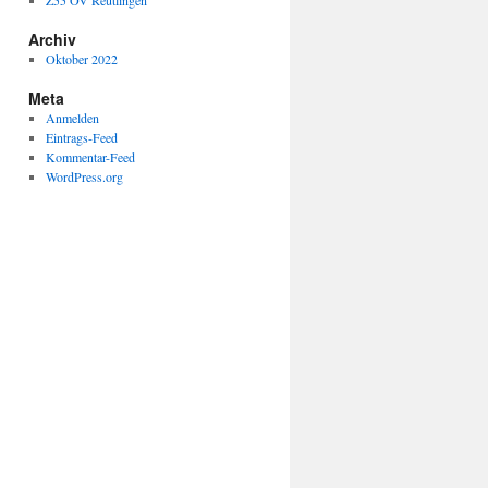
Z55 OV Reutlingen
Archiv
Oktober 2022
Meta
Anmelden
Eintrags-Feed
Kommentar-Feed
WordPress.org