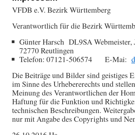
VFDB e.V. Bezirk Württemberg
Verantwortlich für die Bezirk Württemb
Günter Harsch DL9SA Webmeister, 
72770 Reutlingen
Telefon: 07121-506574 E-Mai:
d
Die Beiträge und Bilder sind geistiges 
im Sinne des Urhebererechts und stellen
Meinung des Verantwortlichen der Hom
Haftung für die Funktion und Richtigke
technischen Beschreibungen. Weiterga
nur mit Angabe des Copyrights und Ne
26.10.2016 Ha.