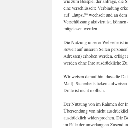
wie zum Beispiel der anfrage, die S
eine verschlüsselte Verbindung erke
auf „https://“ wechselt und an dem
Verschlüssung aktiviert ist, können 
mitgelesen werden.
Die Nutzung unserer Webseite ist 
Soweit auf unseren Seiten persone
Adressen) erhoben werden, erfolgt di
werden ohne Ihre ausdrückliche Zu
Wir weisen darauf hin, dass die Da
Mail) Sicherheitslücken aufweisen 
Dritte ist nicht möflich.
Der Nutzung von im Rahmen der Imp
Übersendung von nicht ausdrücklich
ausdrücklich widersprochen. Die Bet
im Falle der unverlangten Zusendu