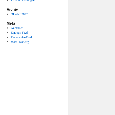
Z55 OV Reutlingen
Archiv
Oktober 2022
Meta
Anmelden
Eintrags-Feed
Kommentar-Feed
WordPress.org