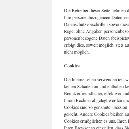
Die Betreiber dieser Seite nehmen 
Ihre personenbezogeneen Daten vert
Datenschutzvorschriften sowei dies
Regel ohne Angaben personenbezog
personenbezogene Daten (beispiels
erfolgt dies, soweit möglich, stets a
nicht möglich.
Cookies
Die Internetseiten verwenden teils
keinen Schaden an und enthalten k
Benutzerfreundlicher, effektiver un
Ihrem Rechner abgelegt werden und 
Cookies sind so genannte „Session
gelöcht. Andere Cookies bleiben auf
Cookies ermöglichen es uns, Ihren
Ihren Browser so einstellen, dass 