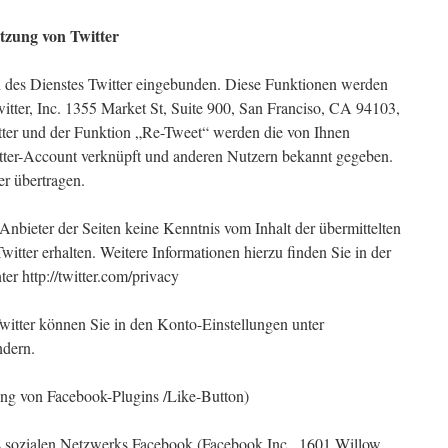
tzung von Twitter
n des Dienstes Twitter eingebunden. Diese Funktionen werden
witter, Inc. 1355 Market St, Suite 900, San Franciso, CA 94103,
ter und der Funktion „Re-Tweet“ werden die von Ihnen
tter-Account verknüpft und anderen Nutzern bekannt gegeben.
r übertragen.
 Anbieter der Seiten keine Kenntnis vom Inhalt der übermittelten
tter erhalten. Weitere Informationen hierzu finden Sie in der
er http://twitter.com/privacy
Twitter können Sie in den Konto-Einstellungen unter
ndern.
ung von Facebook-Plugins /Like-Button)
es sozialen Netzwerks Facebook (Facebook Inc., 1601 Willow