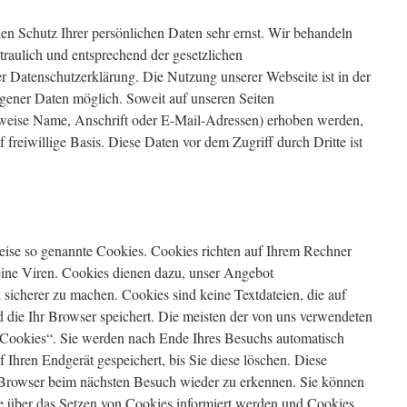
den Schutz Ihrer persönlichen Daten sehr ernst. Wir behandeln
raulich und entsprechend der gesetzlichen
er Datenschutzerklärung. Die Nutzung unserer Webseite ist in der
ener Daten möglich. Soweit auf unseren Seiten
weise Name, Anschrift oder E-Mail-Adressen) erhoben werden,
uf freiwillige Basis. Diese Daten vor dem Zugriff durch Dritte ist
weise so genannte Cookies. Cookies richten auf Ihrem Rechner
eine Viren. Cookies dienen dazu, unser Angebot
d sicherer zu machen. Cookies sind keine Textdateien, die auf
die Ihr Browser speichert. Die meisten der von uns verwendeten
-Cookies“. Sie werden nach Ende Ihres Besuchs automatisch
 Ihren Endgerät gespeichert, bis Sie diese löschen. Diese
 Browser beim nächsten Besuch wieder zu erkennen. Sie können
Sie über das Setzen von Cookies informiert werden und Cookies